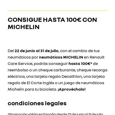
CONSIGUE HASTA
100€ CON
MICHELIN
Del
22 de junio al 31 de julio
, con el cambio de tus
neumáticos por
neumáticos MICHELIN
en Renault
Care Service, podrás conseguir
hasta 100€*
de
reembolso o un cheque carburante, cheque recarga
eléctrica, una tarjeta regalo Decathlon, una tarjeta
regalo de El Corte Inglés o un juego de neumáticos
Michelin para tu bicicleta.
¡Aprovéchalo!
condiciones legales
*Promoción válida en España desde 22 de junio al 31 de julio