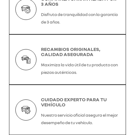
3 AÑOS
Disfruta de tranquilidad con la garantía
de 3 años.
RECAMBIOS ORIGINALES,
CALIDAD ASEGURADA
Maximiza la vida útil de tu producto con
piezas auténticas.
CUIDADO EXPERTO PARA TU
VEHÍCULO
Nuestro servicio oficial asegura el mejor
desempeño de tu vehículo.