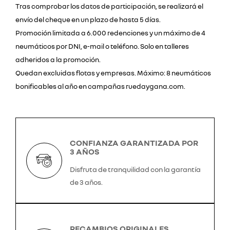
Tras comprobar los datos de participación, se realizará el
envío del cheque en un plazo de hasta 5 días.
Promoción limitada a 6.000 redenciones y un máximo de 4
neumáticos por DNI, e-mail o teléfono. Solo en talleres
adheridos a la promoción.
Quedan excluidas flotas y empresas. Máximo: 8 neumáticos
bonificables al año en campañas ruedaygana.com.
CONFIANZA GARANTIZADA POR
3 AÑOS
Disfruta de tranquilidad con la garantía
de 3 años.
RECAMBIOS ORIGINALES,