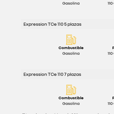
Gasolina
110
Expression TCe 110 5 plazas
Combustible
Gasolina
110
Expression TCe 110 7 plazas
Combustible
Gasolina
110