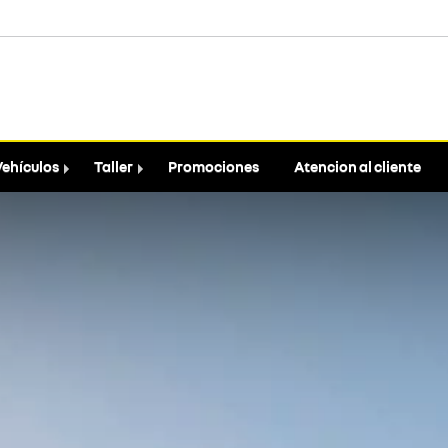
Vehículos
Taller
Promociones
Atencion al cliente