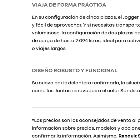
VIAJA DE FORMA PRÁCTICA
En su configuración de cinco plazas, el Jogge
y fácil de aprovechar. Y si necesitas transpor
voluminoso, la configuración de dos plazas p
de carga de hasta 2.094 litros, ideal para activi
o viajes largos.
DISEÑO ROBUSTO Y FUNCIONAL
Su nueva parte delantera reafirmada, la silueta
como las llantas renovadas o el color Sandst
*Los precios son los aconsejados de venta al p
información sobre precios, modelos y opcione
confirmar la información. Asimismo,
Renault