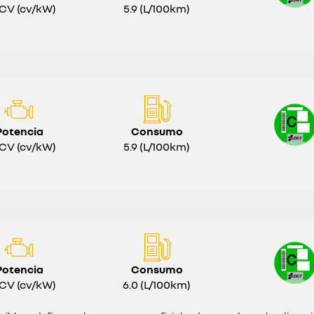
 CV (cv/kW)
5.9 (L/100km)
Potencia
Consumo
 CV (cv/kW)
5.9 (L/100km)
Potencia
Consumo
 CV (cv/kW)
6.0 (L/100km)