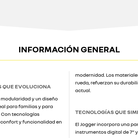
INFORMACIÓN GENERAL
modernidad. Los materiales
rueda, refuerzan su durabi
AS QUE EVOLUCIONA
actual.
 modularidad y un diseño
eal para familias y para
TECNOLOGÍAS QUE SIMP
. Con tecnologías
 confort y funcionalidad en
El Jogger incorpora una pan
instrumentos digital de 7