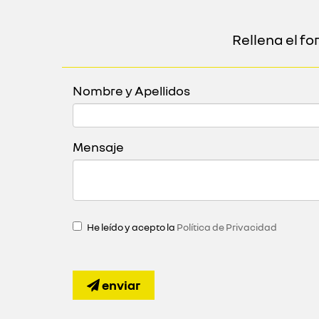
Rellena el f
Nombre y Apellidos
Mensaje
He leído y acepto la
Política de Privacidad
enviar