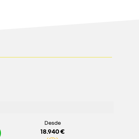
Desde
18.940 €