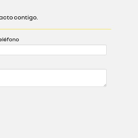
acto contigo.
eléfono