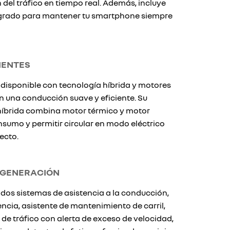
del tráfico en tiempo real. Además, incluye
egrado para mantener tu smartphone siempre
IENTES
 disponible con tecnología híbrida y motores
 una conducción suave y eficiente. Su
íbrida combina motor térmico y motor
onsumo y permitir circular en modo eléctrico
ecto.
 GENERACIÓN
dos sistemas de asistencia a la conducción,
cia, asistente de mantenimiento de carril,
de tráfico con alerta de exceso de velocidad,