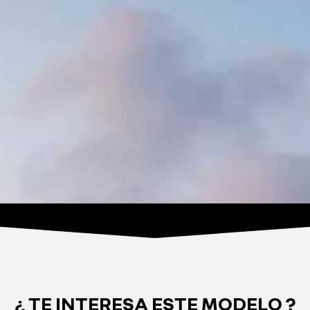
¿ TE INTERESA ESTE MODELO ?