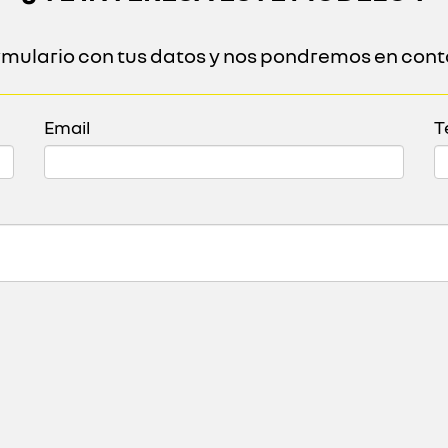
ormulario con tus datos y nos pondremos en cont
Email
T