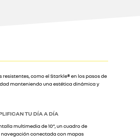
 resistentes, como el Starkle® en los pasos de
lidad manteniendo una estética dinámica y
LIFICAN TU DÍA A DÍA
talla multimedia de 10”, un cuadro de
” y navegación conectada con mapas